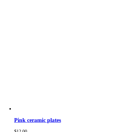
Pink ceramic plates
$
12.00