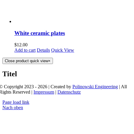
White ceramic plates
$
12.00
Add to cart
Details
Quick View
Close product quick view
×
Titel
© Copyright 2023 - 2026 | Created by
Polinowski Engineering
| All
Rights Reserved |
Impressum
|
Datenschutz
Page load link
Nach oben