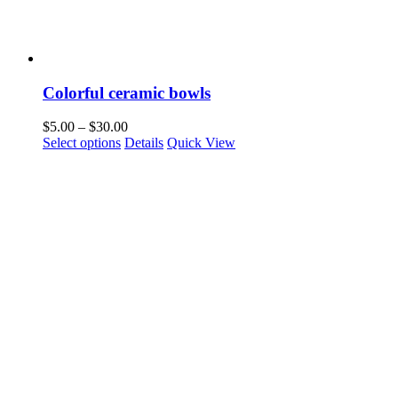
Colorful ceramic bowls
$
5.00
–
$
30.00
Select options
Details
Quick View